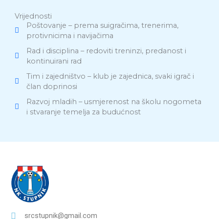
Vrijednosti
Poštovanje – prema suigračima, trenerima,
protivnicima i navijačima
Rad i disciplina – redoviti treninzi, predanost i
kontinuirani rad
Tim i zajedništvo – klub je zajednica, svaki igrač i
član doprinosi
Razvoj mladih – usmjerenost na školu nogometa
i stvaranje temelja za budućnost
srcstupnik@gmail.com