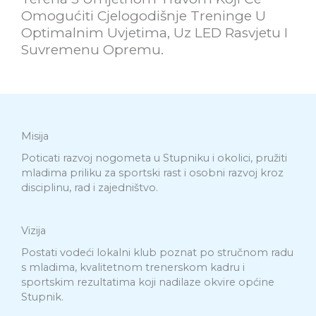
Omogućiti Cjelogodišnje Treninge U
Optimalnim Uvjetima, Uz LED Rasvjetu I
Suvremenu Opremu.
Misija
Poticati razvoj nogometa u Stupniku i okolici, pružiti
mladima priliku za sportski rast i osobni razvoj kroz
disciplinu, rad i zajedništvo.
Vizija
Postati vodeći lokalni klub poznat po stručnom radu
s mladima, kvalitetnom trenerskom kadru i
sportskim rezultatima koji nadilaze okvire općine
Stupnik.